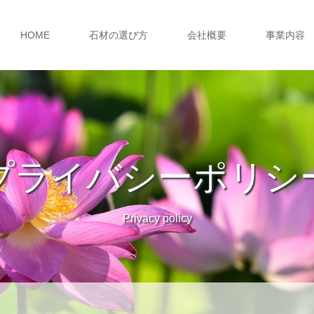
HOME
石材の選び方
会社概要
事業内容
プライバシーポリシ
Privacy policy