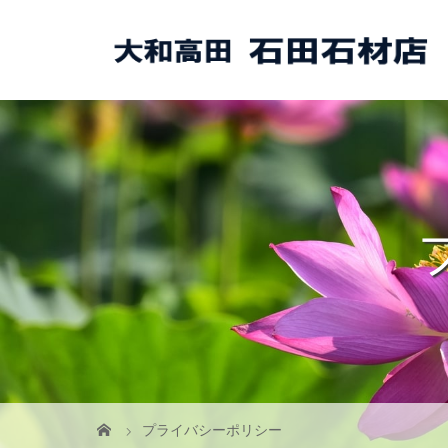
プライバシーポリシー